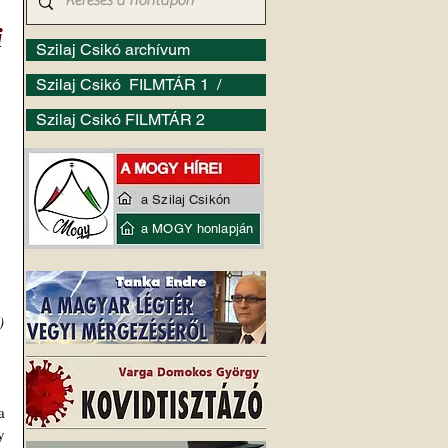
i
Szilaj Csikó archívum
Szilaj Csikó FILMTÁR 1 /
Szilaj Csikó FILMTÁR 2
a Szilaj Csikón
a MOGY honlapján
 
)
 
 