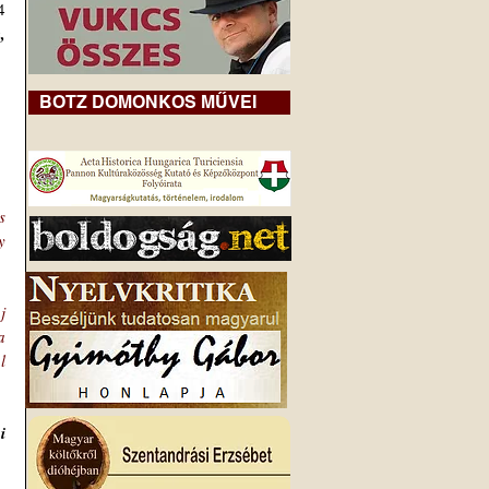
 
 
BOTZ DOMONKOS MŰVEI
 
 
 
 
 
 