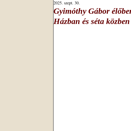
2025. szept. 30.
Gyimóthy Gábor élőben
Házban és séta közben