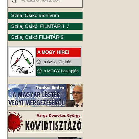
Szilaj Csikó archívum
Szilaj Csikó FILMTÁR 1 /
Szilaj Csikó FILMTÁR 2
a Szilaj Csikón
a MOGY honlapján
 