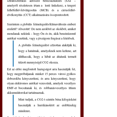
sztratoszférikus aeroszol befecskendezés (SAI – 
amelyről részletesen írtam a  lenti linkeken), a tengeri 
felhőfelhő-felvilágosítás (MCB) és a cirrusfelhő-
elvékonyítás (CCT) alkalmazására összpontosított.
Szerintem a globális felmelegedés/klímaváltozás emberi 
eredetű? Abszolút! De nem azokból az okokból, amiket 
mondanak nekünk – hogy Ön és én, akik benzinüzemű 
autókat vezetünk, vagy a jószágom fingásai a felelősek. 
A globális felmelegedést célzottan alakítják ki, 
hogy a hatalmak, amelyeknek nem kellene, azt 
állíthassák, hogy a hibát az általunk termelt 
túlzott mennyiségű CO2 okozza.
Ezt az előre megfontolt hazugságot arra használják fel, 
hogy megpróbáljanak minket 15 perces városi gyilkos 
dobozokba kényszeríteni, és arra kényszeríteni, hogy 
olyan elektromos autókat vezessünk, amelyek veszélyes 
EMF-et bocsátanak ki, és robbanásveszélyes lítium 
akkumulátorokat tartalmaznak. 
Mint tudjuk, a CO2-t szintén béna kifogásként 
használják a hurrikánoktól az erdőtüzekig 
mindenre. 