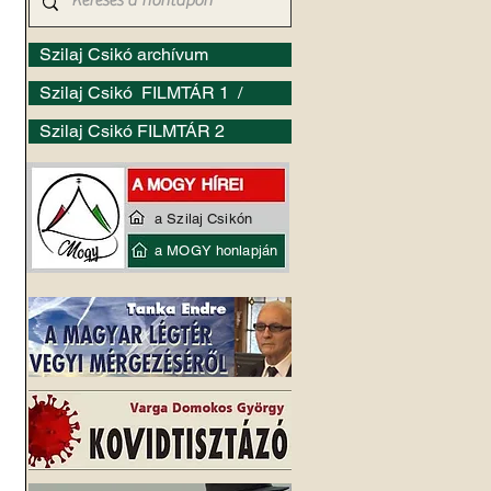
Szilaj Csikó archívum
Szilaj Csikó FILMTÁR 1 /
Szilaj Csikó FILMTÁR 2
a Szilaj Csikón
a MOGY honlapján