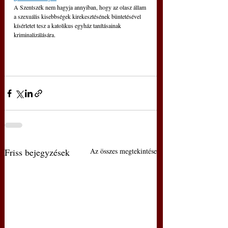
A Szentszék nem hagyja annyiban, hogy az olasz állam 
a szexuális kisebbségek kirekesztésének büntetésével 
kísérletet tesz a katolikus egyház tanításainak 
kriminalizálására.
Friss bejegyzések
Az összes megtekintése