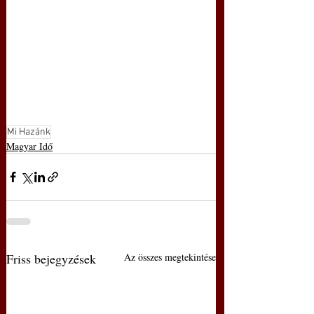
Mi Hazánk
Magyar Idő
Friss bejegyzések
Az összes megtekintése