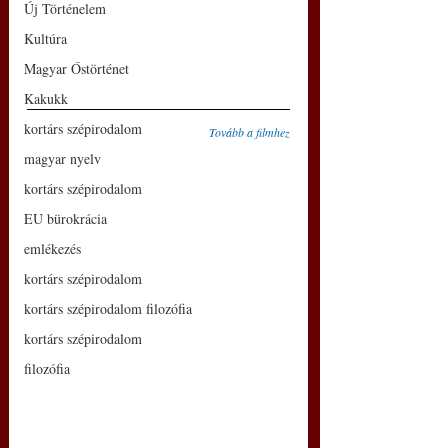
Új Történelem
Kultúra
Magyar Őstörténet
Kakukk
kortárs szépirodalom
Tovább a filmhez
magyar nyelv
kortárs szépirodalom
EU bürokrácia
emlékezés
kortárs szépirodalom
kortárs szépirodalom filozófia
kortárs szépirodalom
filozófia