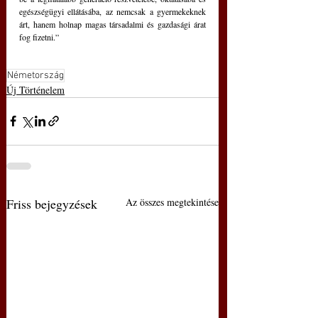
egészségügyi ellátásába, az nemcsak a gyermekeknek 
árt, hanem holnap magas társadalmi és gazdasági árat 
fog fizetni.”
Németország
Új Történelem
Friss bejegyzések
Az összes megtekintése