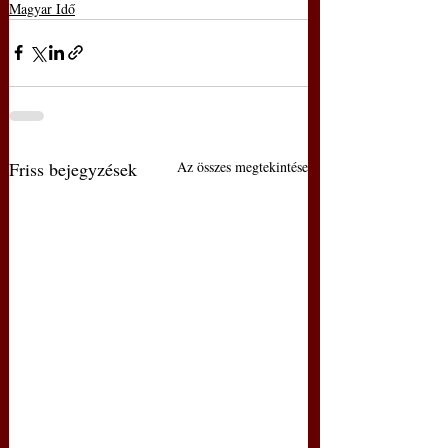
Magyar Idő
Friss bejegyzések
Az összes megtekintése