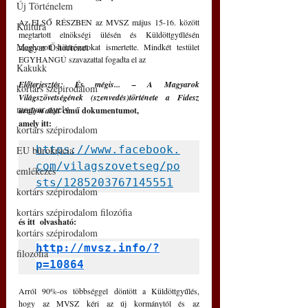
Új Történelem
Az ELSŐ RÉSZBEN az MVSZ május 15-16. között 
Kultúra
megtartott elnökségi ülésén és Küldöttgyűlésén 
Magyar Őstörténet
meghozott határozatokat ismertette. Mindkét testület 
EGYHANGÚ szavazattal fogadta el az
Kakukk
Előterjesztés: És mégis... – A Magyarok 
kortárs szépirodalom
Világszövetségének (szenvedés)története a Fidesz 
magyar nyelv
uralom alatt
 című dokumentumot,
amely itt:
kortárs szépirodalom
https://www.facebook.
EU bürokrácia
com/vilagszovetseg/po
emlékezés
sts/1285203767145551
kortárs szépirodalom
kortárs szépirodalom filozófia
és itt  olvasható: 
kortárs szépirodalom
http://mvsz.info/?
filozófia
p=10864
Arról 90%-os többséggel döntött a Küldöttgyűlés, 
hogy az MVSZ kéri az új kormánytól és az 