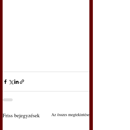
Friss bejegyzések
Az összes megtekintése