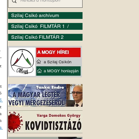
Szilaj Csikó archívum
Szilaj Csikó FILMTÁR 1 /
Szilaj Csikó FILMTÁR 2
 
”
a Szilaj Csikón
z
a MOGY honlapján
 
 
 
 
 
 
 