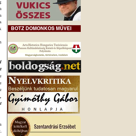
 
 
 
 
BOTZ DOMONKOS MŰVEI
 
 
 
 
 
 
 
 
 