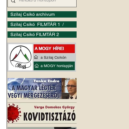
Szilaj Csikó archívum
Szilaj Csikó FILMTÁR 1 /
Szilaj Csikó FILMTÁR 2
a Szilaj Csikón
a MOGY honlapján