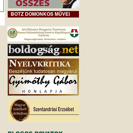
BOTZ DOMONKOS MŰVEI