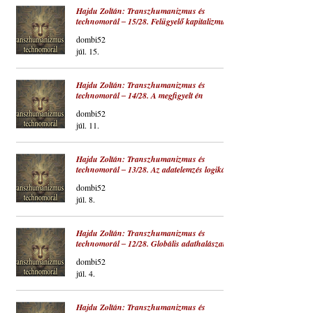
Hajdu Zoltán: Transzhumanizmus és
technomorál ‒ 15/28. Felügyelő kapitalizmus
dombi52
júl. 15.
Hajdu Zoltán: Transzhumanizmus és
technomorál ‒ 14/28. A megfigyelt én
dombi52
júl. 11.
Hajdu Zoltán: Transzhumanizmus és
technomorál ‒ 13/28. Az adatelemzés logikája
dombi52
júl. 8.
Hajdu Zoltán: Transzhumanizmus és
technomorál ‒ 12/28. Globális adathalászat
dombi52
júl. 4.
Hajdu Zoltán: Transzhumanizmus és