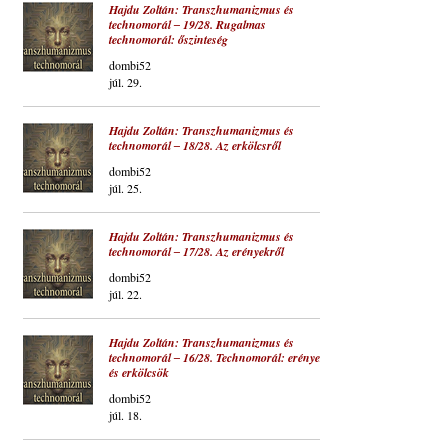
Hajdu Zoltán: Transzhumanizmus és
technomorál ‒ 19/28. Rugalmas
technomorál: őszinteség
dombi52
júl. 29.
Hajdu Zoltán: Transzhumanizmus és
technomorál ‒ 18/28. Az erkölcsről
dombi52
júl. 25.
Hajdu Zoltán: Transzhumanizmus és
technomorál ‒ 17/28. Az erényekről
dombi52
júl. 22.
Hajdu Zoltán: Transzhumanizmus és
technomorál ‒ 16/28. Technomorál: erények
és erkölcsök
dombi52
júl. 18.