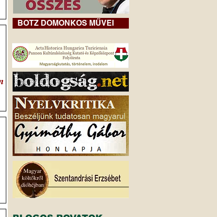
BOTZ DOMONKOS MŰVEI
n
v