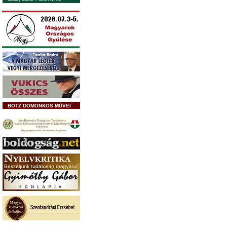
BOTZ DOMONKOS MŰVEI