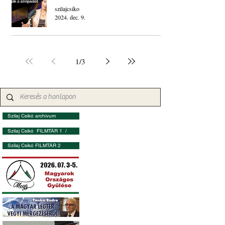
szilajcsiko
2024. dec. 9.
1
/
3
Szilaj Csikó archívum
Szilaj Csikó FILMTÁR 1 /
Szilaj Csikó FILMTÁR 2