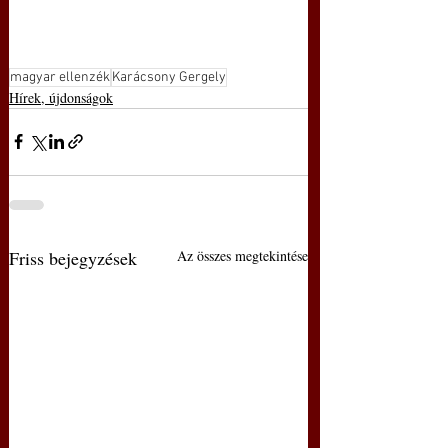
magyar ellenzék
Karácsony Gergely
Hírek, újdonságok
Friss bejegyzések
Az összes megtekintése