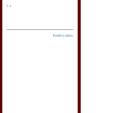
(...)
Tovább a cikkhez