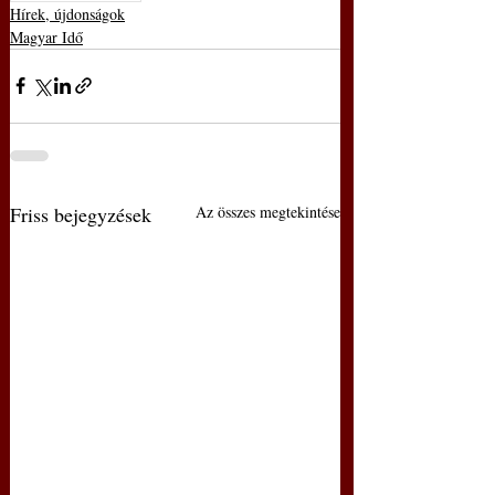
Hírek, újdonságok
Magyar Idő
Friss bejegyzések
Az összes megtekintése