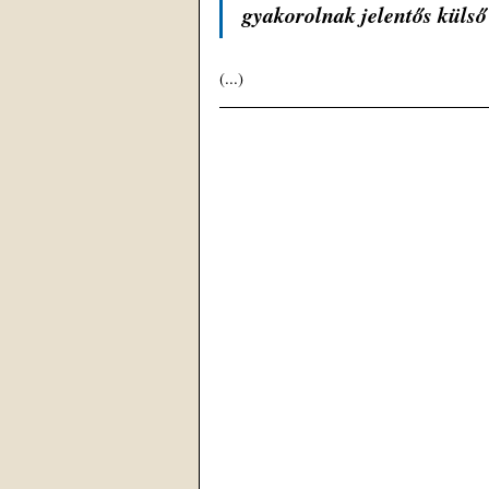
gyakorolnak jelentős külső
(...)