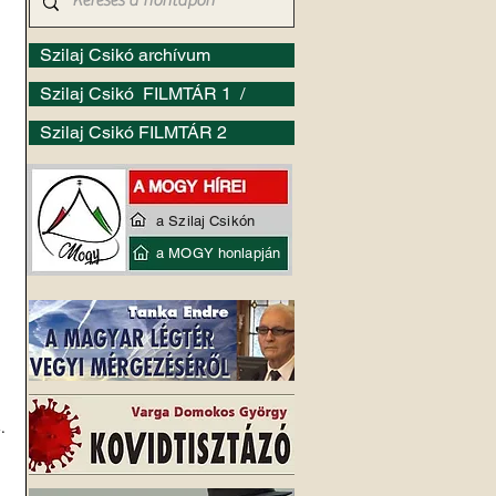
Szilaj Csikó archívum
Szilaj Csikó FILMTÁR 1 /
Szilaj Csikó FILMTÁR 2
a Szilaj Csikón
a MOGY honlapján
.