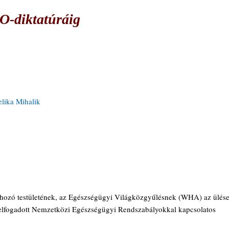
-diktatúráig
lika Mihalik
hozó testületének, az Egészségügyi Világközgyűlésnek (WHA) az ülése
 elfogadott Nemzetközi Egészségügyi Rendszabályokkal kapcsolatos 