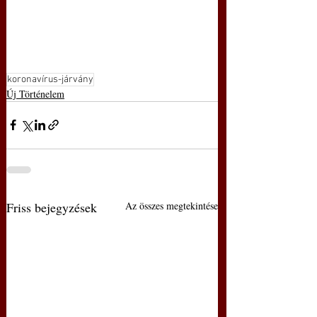
koronavírus-járvány
Új Történelem
Friss bejegyzések
Az összes megtekintése