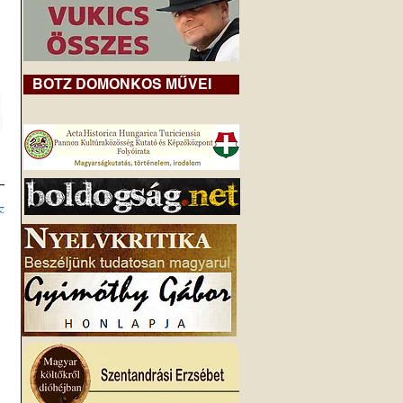
BOTZ DOMONKOS MŰVEI
 
 
z