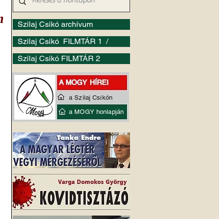
m
Szilaj Csikó archívum
Szilaj Csikó FILMTÁR 1 /
Szilaj Csikó FILMTÁR 2
a Szilaj Csikón
a MOGY honlapján