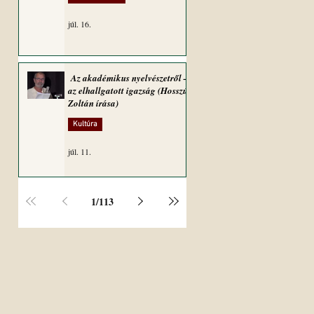
júl. 16.
Az akadémikus nyelvészetről –
az elhallgatott igazság (Hosszú
Zoltán írása)
Kultúra
júl. 11.
1
/
113