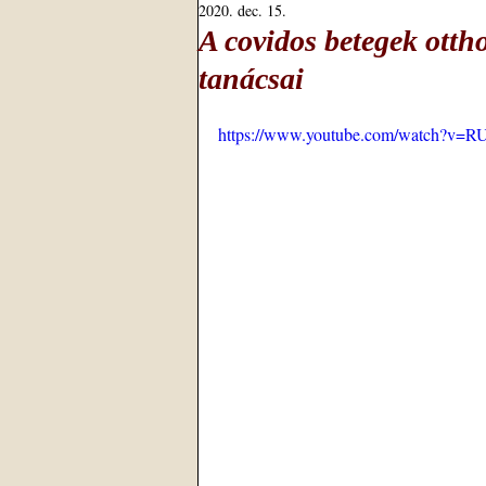
2020. dec. 15.
A covidos betegek ott
tanácsai
https://www.youtube.com/watch?v