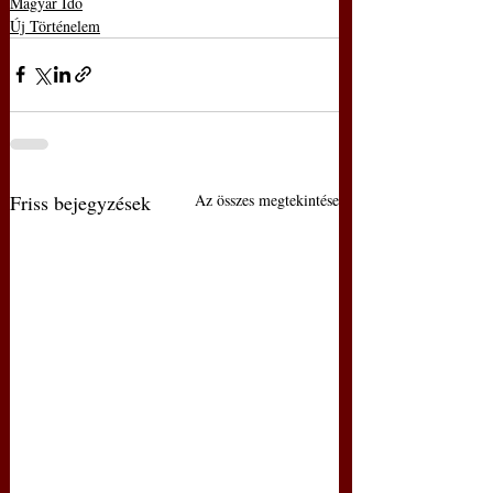
Magyar Idő
Új Történelem
Friss bejegyzések
Az összes megtekintése