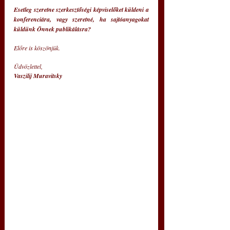
Esetleg szeretne szerkesztőségi képviselőket küldeni a 
konferenciára, vagy szeretné, ha sajtóanyagokat 
küldünk Önnek publikálásra?
Előre is köszönjük.
Üdvözlettel,
Vaszilij Muravitsky