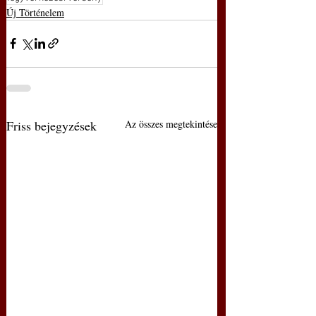
Új Történelem
Friss bejegyzések
Az összes megtekintése