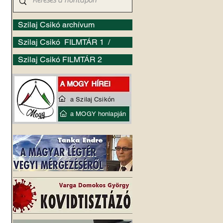
Szilaj Csikó archívum
Szilaj Csikó FILMTÁR 1 /
Szilaj Csikó FILMTÁR 2
a Szilaj Csikón
a MOGY honlapján