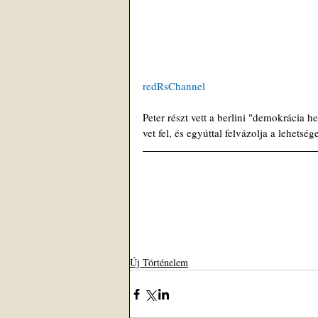
redRsChannel
Peter részt vett a berlini "demokrácia 
vet fel, és egyúttal felvázolja a lehetsé
Új Történelem