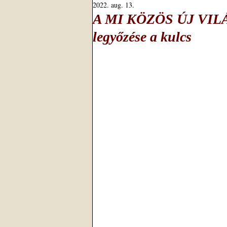
2022. aug. 13.
A MI KÖZÖS ÚJ VILÁGU
legyőzése a kulcs