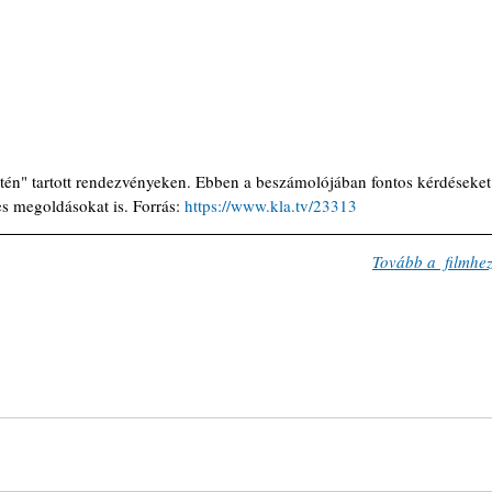
hetén" tartott rendezvényeken. Ebben a beszámolójában fontos kérdéseket
ges megoldásokat is. Forrás: 
https://www.kla.tv/23313
Tovább a  filmhe