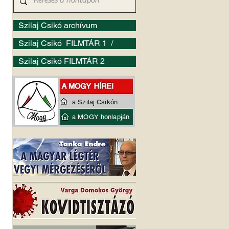
Szilaj Csikó archívum
Szilaj Csikó FILMTÁR 1 /
Szilaj Csikó FILMTÁR 2
a Szilaj Csikón
a MOGY honlapján