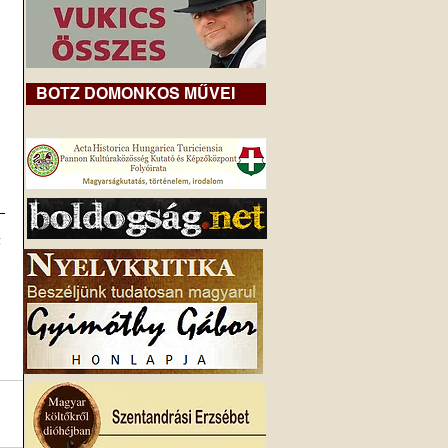
BOTZ DOMONKOS MŰVEI
 
z