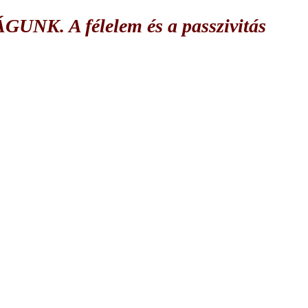
NK. A félelem és a passzivitás