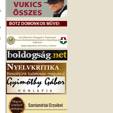
 
BOTZ DOMONKOS MŰVEI
m
 