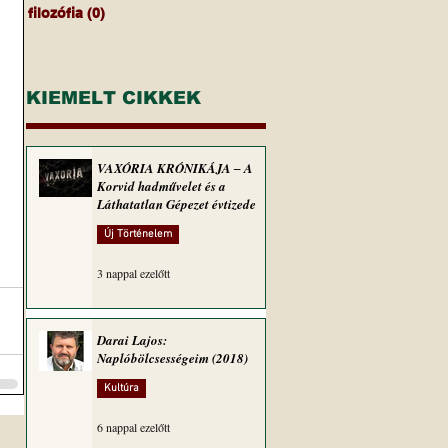
filozófia
(0)
0 bejegyzés
KIEMELT CIKKEK
VAXÓRIA KRÓNIKÁJA ‒ A
Korvid hadművelet és a
Láthatatlan Gépezet évtizede
Új Történelem
3 nappal ezelőtt
Darai Lajos:
Naplóbölcsességeim (2018)
Kultúra
6 nappal ezelőtt