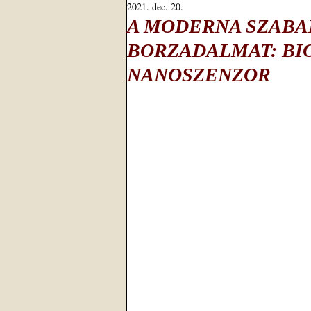
2021. dec. 20.
A MODERNA SZABA
BORZADALMAT: BI
NANOSZENZOR