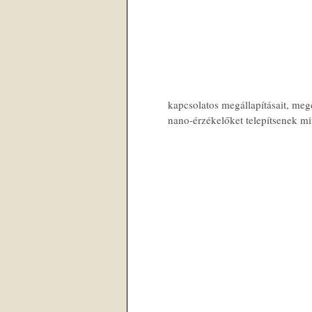
kapcsolatos megállapításait, mege
nano-érzékelőket telepítsenek m