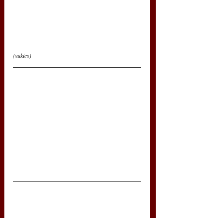
(vukics)