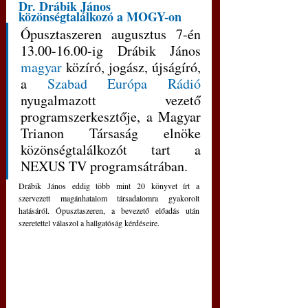
Dr. Drábik János 
közönségtalálkozó a MOGY-on
Ópusztaszeren augusztus 7-én 
13.00-16.00-ig Drábik János 
magyar
 közíró, jogász, újságíró, 
a 
Szabad Európa Rádió
nyugalmazott vezető 
programszerkesztője, a Magyar 
Trianon Társaság elnöke 
közönségtalálkozót tart a 
NEXUS TV programsátrában.  
Drábik János eddig több mint 20 könyvet írt a 
szervezett magánhatalom társadalomra gyakorolt 
hatásáról. Ópusztaszeren, a bevezető előadás után 
szeretettel válaszol a hallgatóság kérdéseire.