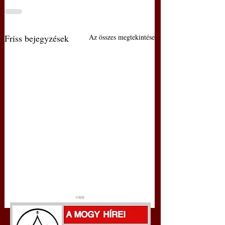
Friss bejegyzések
Az összes megtekintése