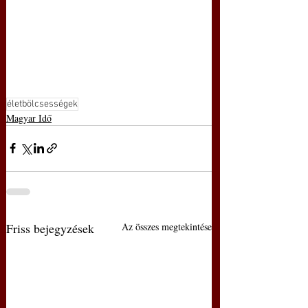
életbölcsességek
Magyar Idő
Friss bejegyzések
Az összes megtekintése