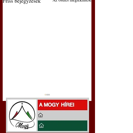
Friss bejegyzések