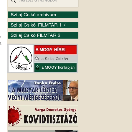
Szilaj Csikó archívum
Szilaj Csikó FILMTÁR 1 /
Szilaj Csikó FILMTÁR 2
 
 
a Szilaj Csikón
a MOGY honlapján