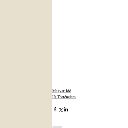
Magyar Idő
Új Történelem