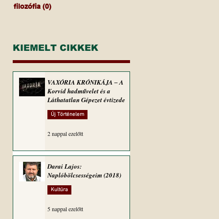
filozófia
(0)
0 bejegyzés
KIEMELT CIKKEK
VAXÓRIA KRÓNIKÁJA ‒ A
Korvid hadművelet és a
Láthatatlan Gépezet évtizede
Új Történelem
2 nappal ezelőtt
Darai Lajos:
Naplóbölcsességeim (2018)
Kultúra
5 nappal ezelőtt