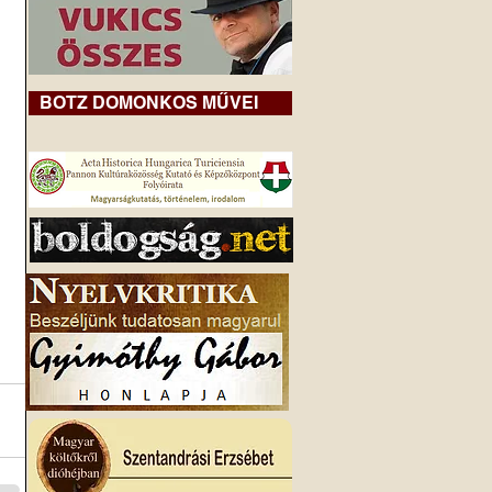
BOTZ DOMONKOS MŰVEI