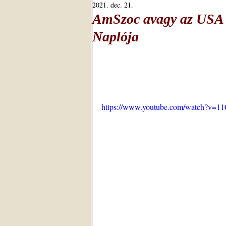
2021. dec. 21.
AmSzoc avagy az USA 
Naplója
https://www.youtube.com/watch?v=