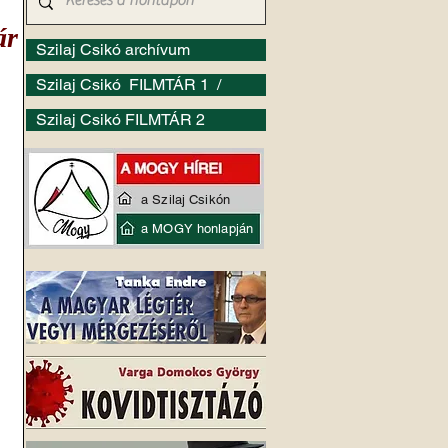
ár
Szilaj Csikó archívum
Szilaj Csikó FILMTÁR 1 /
Szilaj Csikó FILMTÁR 2
a Szilaj Csikón
a MOGY honlapján