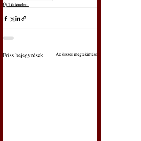
Új Történelem
Friss bejegyzések
Az összes megtekintése