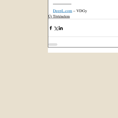
DeepL.com
 – VDGy
Új Történelem