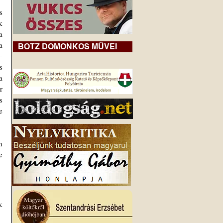
 
 
 
 
BOTZ DOMONKOS MŰVEI
-
 
 
 
 
 
 
 
 