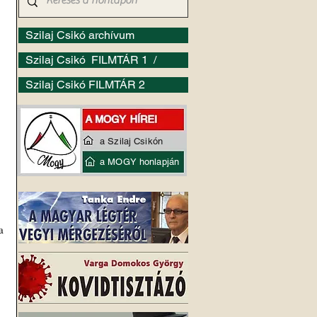
Szilaj Csikó archívum
Szilaj Csikó FILMTÁR 1 /
Szilaj Csikó FILMTÁR 2
a Szilaj Csikón
a MOGY honlapján
 