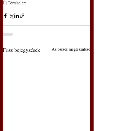
Új Történelem
Friss bejegyzések
Az összes megtekintése