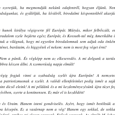
szeretjük, ha megmondják nekünk odafentről, hogyan éljünk. Nem
adságunkat, és gyűlöljük, ha kívülről, birodalmi központokból akarják
a hunok királya végigverte fél Európát. Mátyás, mikor felbőszült, ott
rradalom szele bejárta egész Európát, és Kossuth-tal még Amerikába is
ttuk a világnak, hogy mi egyetlen birodalomnak sem adjuk oda önként
énet, barátaim, és higgyétek el nekem: nem is most fog véget érni!
em a pánik. És végképp nem az elkeseredés. A mi dolgunk a tartás.
ábbra készen állni. A szomorúság napja elmúlt!
égig fogjuk vinni a szabadság szelét újra Európán! A nemzetek
 patriotizmusnak a szelét. A valódi ellenfeleinket pedig ismét a saját
int dicső eleink! A mi példánk és a mi kezdeményezésünk újra tüzet fog
vében, szerte a kontinensen. Ez már el is kezdődött!
 és Uraim. Hanem isteni gondviselés. Azért, hogy ismét betöltsük az
rópa közepén. Ez a vasárnap nem a vég! Hanem egy sokkal, de sokkal
ladaté, amihez mi elegen vagyunk. Erősek vagyunk. Az elmúlt 16 évben