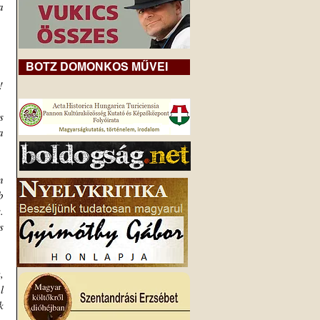
 
BOTZ DOMONKOS MŰVEI
!
 
 
 
 
 
 
 
 
 