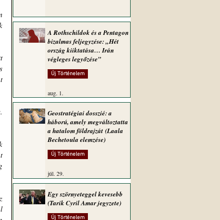
 
 
A Rothschildok és a Pentagon
bizalmas feljegyzése: „Hét
ország kiiktatása… Irán
 
végleges legyőzése”
 
Új Történelem
 
aug. 1.
 
Geostratégiai dosszié: a
háború, amely megváltoztatta
a hatalom földrajzát (Laala
Bechetoula elemzése)
 
 
Új Történelem
 
júl. 29.
Egy szörnyeteggel kevesebb
 
(Tarik Cyril Amar jegyzete)
 
 
Új Történelem