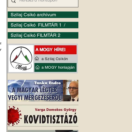
Szilaj Csikó archívum
Szilaj Csikó FILMTÁR 1 /
Szilaj Csikó FILMTÁR 2
 
 
a Szilaj Csikón
a MOGY honlapján