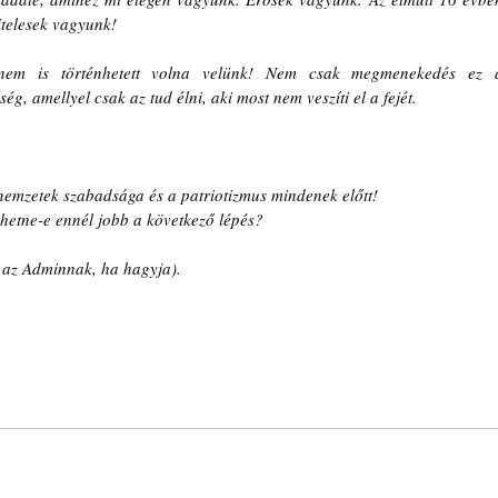
itelesek vagyunk!
nem is történhetett volna velünk! Nem csak megmenekedés ez a
, amellyel csak az tud élni, aki most nem veszíti el a fejét.
 nemzetek szabadsága és a patriotizmus mindenek előtt!
ehetne-e ennél jobb a következő lépés?
 az Adminnak, ha hagyja).