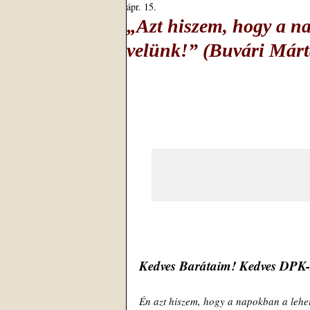
ápr. 15.
„Azt hiszem, hogy a na
velünk!” (Buvári Márt
Kedves Barátaim! Kedves DPK-s
Én azt hiszem, hogy a napokban a lehet