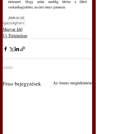
életemért. Hogy aztán meddig tűröm a fából 
vaskarikagyártást, na erre nincs garancia.
2009.01.02.
igazságharc
Magyar Idő
Új Történelem
Friss bejegyzések
Az összes megtekintése