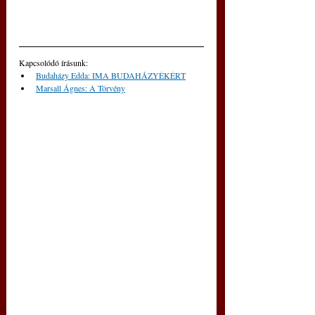
Kapcsolódó írásunk: 
Budaházy Edda: IMA BUDAHÁZYÉKÉRT
Marsall Ágnes: A Törvény