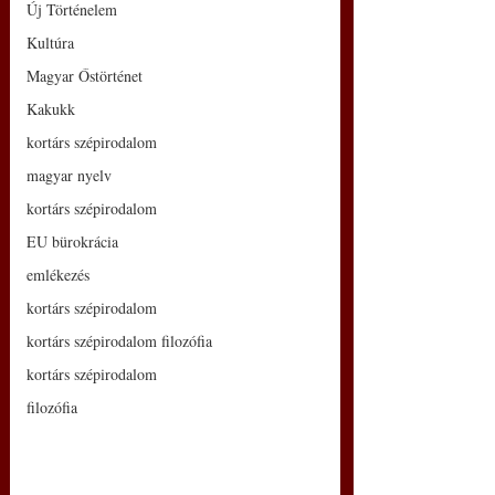
Új Történelem
Kultúra
Magyar Őstörténet
Kakukk
kortárs szépirodalom
magyar nyelv
kortárs szépirodalom
EU bürokrácia
emlékezés
kortárs szépirodalom
kortárs szépirodalom filozófia
kortárs szépirodalom
filozófia