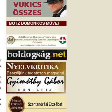
BOTZ DOMONKOS MŰVEI
 
 
 
 