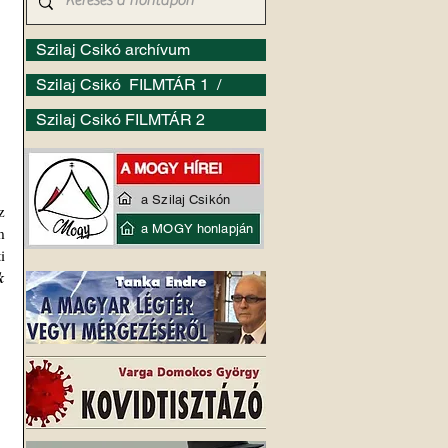
Szilaj Csikó archívum
Szilaj Csikó FILMTÁR 1 /
Szilaj Csikó FILMTÁR 2
a Szilaj Csikón
 
a MOGY honlapján
 
 
 