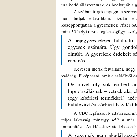
uralkodó álláspontnak, és beoltatják a 
	A szóban forgó anyagot a szervezők világszerte számos decentralizált csatornán terjesztik, így a cenzorok 
nem tudják eltávolítani. Ezután él
középpontjában a gyermekek Pfizer SAR
mint 50 helyi orvos, egészségügyi szolgá
A bejegyzés elején található 
egyesek számára. Úgy gondol
elmúlt. A gyerekek érdekeit sér
rohanás.
	Kevesen merik felvállalni, hogy ilyen rövid, közérthető kijelentéssel tárják az emberek elé, hogy mi is a 
valóság. Elképesztő, amit a szülőktől 
De mivel oly sok embert ann
hipnotizálásnak – vetnek alá, el
(egy kísérleti termékkel) azé
halálozási és kórházi kezelési 
	A CDC legfrissebb adatai szerint az Egyesült Államok teljes lakosságának több mint 60%-a beoltott, és a 
teljes lakosság mintegy 45%-a már me
immunitása. Az idősek szinte teljesen b
A vakcinák nem akadályozzák m