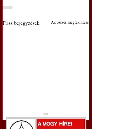
Friss bejegyzések
Az összes megtekintése