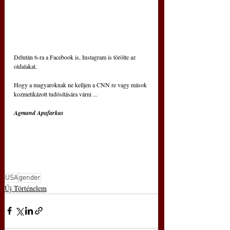
Délután 6-ra a Facebook is, Instagram is törölte az 
oldalakat.
Hogy a magyaroknak ne kelljen a CNN re vagy mások 
kozmetikázott tudósítására várni ...
Agmand Apafarkas
USA
gender
Új Történelem