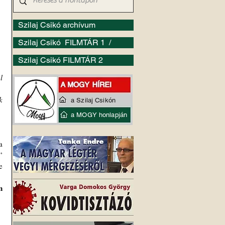
Szilaj Csikó archívum
Szilaj Csikó FILMTÁR 1 /
Szilaj Csikó FILMTÁR 2
 
 
a Szilaj Csikón
a MOGY honlapján
 
 
 
 