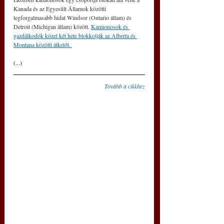
Kanada és az Egyesült Államok közötti 
legforgalmasabb hidat Windsor (Ontario állam) és 
Detroit (Michigan állam) között. 
Kamionosok és 
gazdálkodók közel két hete blokkolják az Alberta és 
Montana közötti átkelőt. 
(...)
Tovább a cikkhez