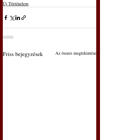
Új Történelem
Friss bejegyzések
Az összes megtekintése