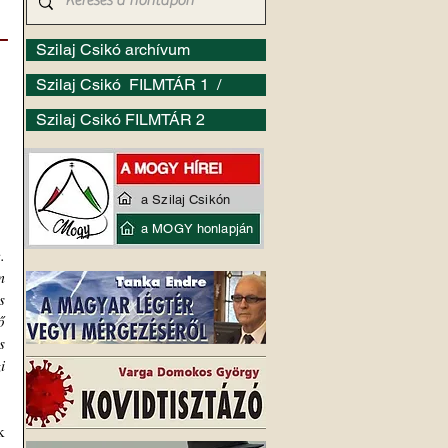
–
Szilaj Csikó archívum
Szilaj Csikó FILMTÁR 1 /
Szilaj Csikó FILMTÁR 2
a Szilaj Csikón
a MOGY honlapján
 
 
 
 
 
 
 