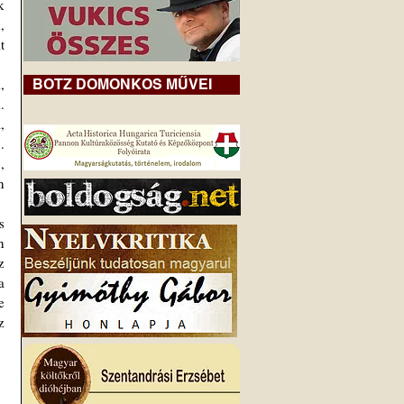
 
 
 
BOTZ DOMONKOS MŰVEI
 
 
 
 
 
 
 
 
 
 