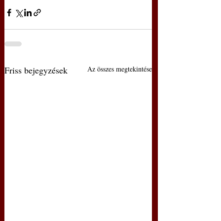
Friss bejegyzések
Az összes megtekintése