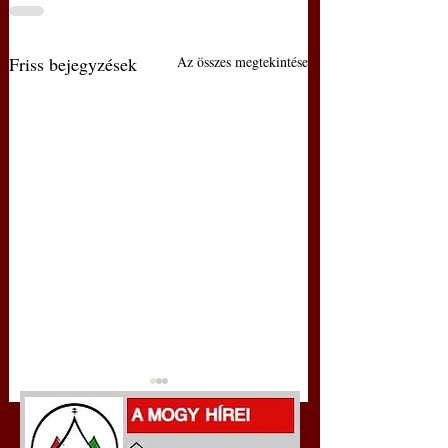
Friss bejegyzések
Az összes megtekintése