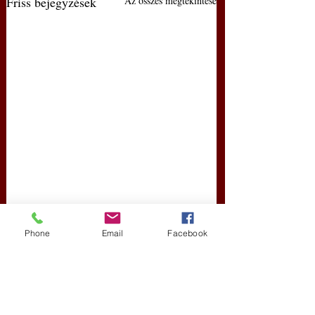
Friss bejegyzések
Az összes megtekintése
Phone
Email
Facebook